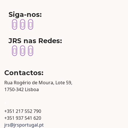
Siga-nos:
JRS nas Redes:
Contactos:
Rua Rogério de Moura, Lote 59,
1750-342 Lisboa
.
+351 217 552 790
+351 937 541 620
jrs@jrsportugal.pt